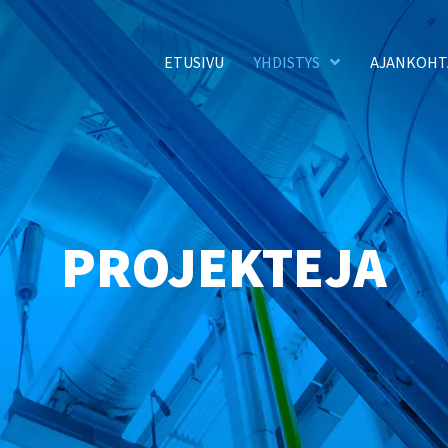
ETUSIVU
YHDISTYS
AJANKOHT
PROJEKTEJA