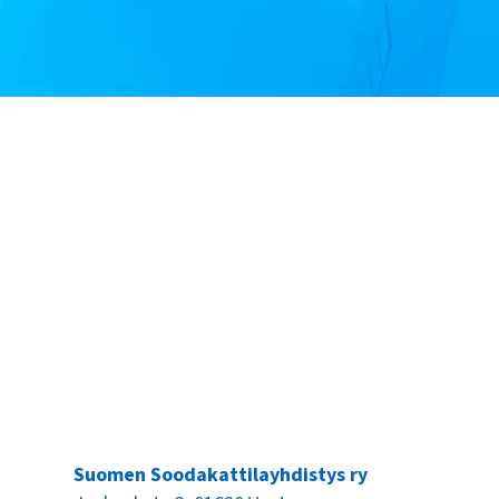
Suomen Soodakattilayhdistys ry