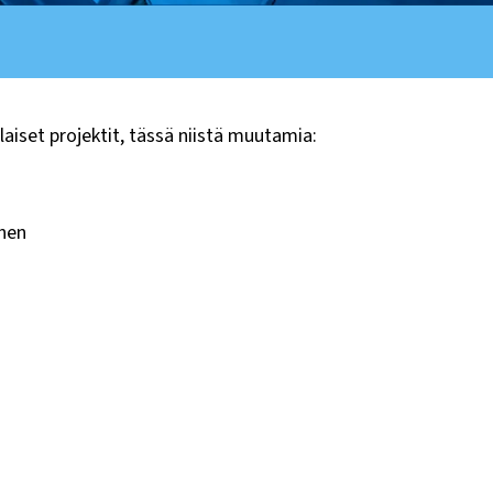
aiset projektit, tässä niistä muutamia:
nen