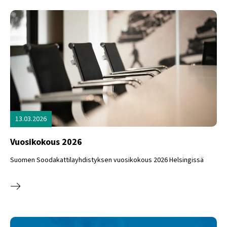
13.03.2026
Vuosikokous 2026
Suomen Soodakattilayhdistyksen vuosikokous 2026 Helsingissä