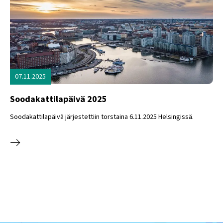
07.11.2025
Soodakattilapäivä 2025
Soodakattilapäivä järjestettiin torstaina 6.11.2025 Helsingissä.