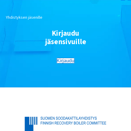
Yhdistyksen jäsenille
Kirjaudu
jäsensivuille
Kirjaudu