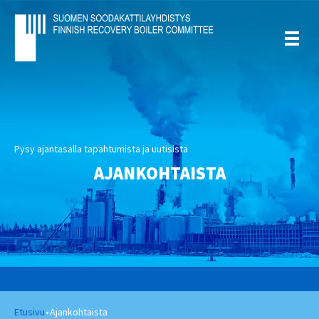
Pysy ajantasalla tapahtumista ja uutisista
AJANKOHTAISTA
Etusivu
•
Ajankohtaista