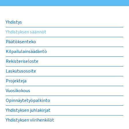
Yhdistys
Yhdistyksen säännöt
Päätöksenteko
Kilpailulainsäädäntö
Rekisteriseloste
Laskutusosoite
Projekteja
Vuosikokous
Opinnäytetyöpalkinto
Yhdistyksen juhlakirjat
Yhdistyksen viirihenkilöt