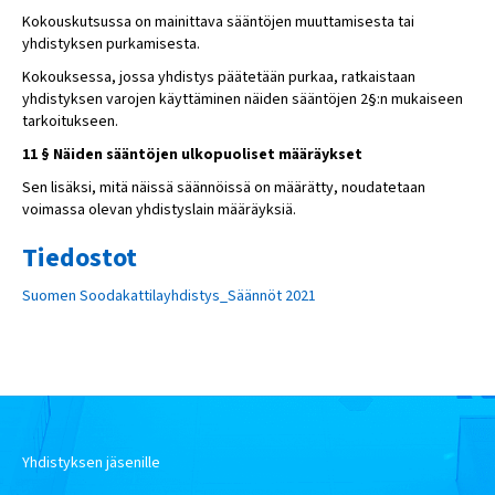
Kokouskutsussa on mainittava sääntöjen muuttamisesta tai
yhdistyksen purkamisesta.
Kokouksessa, jossa yhdistys päätetään purkaa, ratkaistaan
yhdistyksen varojen käyttäminen näiden sääntöjen 2§:n mukaiseen
tarkoitukseen.
11 § Näiden sääntöjen ulkopuoliset määräykset
Sen lisäksi, mitä näissä säännöissä on määrätty, noudatetaan
voimassa olevan yhdistyslain määräyksiä.
Tiedostot
Suomen Soodakattilayhdistys_Säännöt 2021
Yhdistyksen jäsenille